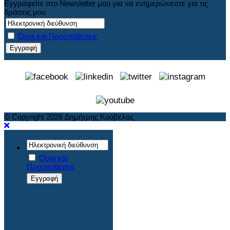
Εγγραφείτε στο Newsletter μου για να ενημερώνεστε για τις
δράσεις μου
Όροι και Προϋποθέσεις
© Copyright 2026 Δημήτρης Κούβελας
Όροι και
Προϋποθέσεις