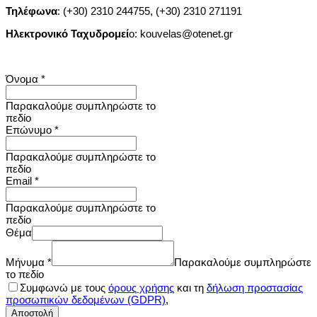
Τηλέφωνα
: (+30) 2310 244755, (+30) 2310 271191
Ηλεκτρονικό Ταχυδρομεί
ο: kouvelas@otenet.gr
Όνομα
*
Παρακαλούμε συμπληρώστε το
πεδίο
Επώνυμο
*
Παρακαλούμε συμπληρώστε το
πεδίο
Email
*
Παρακαλούμε συμπληρώστε το
πεδίο
Θέμα
Μήνυμα
*
Παρακαλούμε συμπληρώστε
το πεδίο
Συμφωνώ με τους
όρους χρήσης
και τη
δήλωση προστασίας
προσωπικών δεδομένων (GDPR)
,
Αποστολή