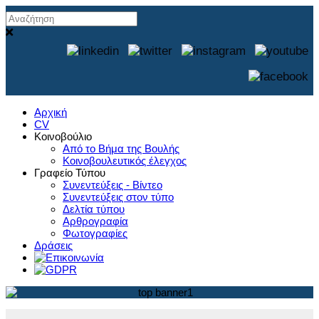
Αρχική
CV
Κοινοβούλιο
Από το Βήμα της Βουλής
Κοινοβουλευτικός έλεγχος
Γραφείο Τύπου
Συνεντεύξεις - Βίντεο
Συνεντεύξεις στον τύπο
Δελτία τύπου
Αρθρογραφία
Φωτογραφίες
Δράσεις