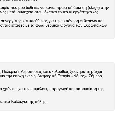
καιρία που μου δόθηκε, να κάνω πρακτική άσκηση (stage) στην
σως μετά, συνέχισα στον ιδιωτικό τομέα κι εργάστηκα ως
 συνεργάτης και υπεύθυνος για την εκπόνηση εκθέσεων και
έχοντας επαφές με τα άλλα θερμικά Όργανα των Ευρωπαϊκών
ς Πολεμικής Αεροπορίας και ακολούθως ξεκίνησα τη μάχιμη
ια την εποχή εκείνη, Δικηγορική Εταιρία «Νόμος». Σήμερα,
ο χρόνια είχα την επιμέλεια, παραγωγή και παρουσίαση της
διωτικά Κολλέγια της πόλης.