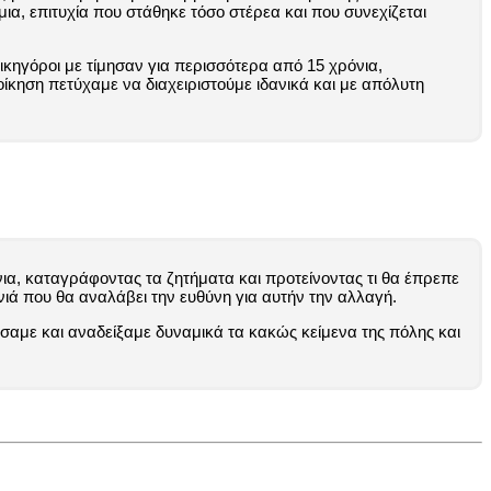
α, επιτυχία που στάθηκε τόσο στέρεα και που συνεχίζεται
ικηγόροι με τίμησαν για περισσότερα από 15 χρόνια,
κηση πετύχαμε να διαχειριστούμε ιδανικά και με απόλυτη
α, καταγράφοντας τα ζητήματα και προτείνοντας τι θα έπρεπε
νιά που θα αναλάβει την ευθύνη για αυτήν την αλλαγή.
σαμε και αναδείξαμε δυναμικά τα κακώς κείμενα της πόλης και