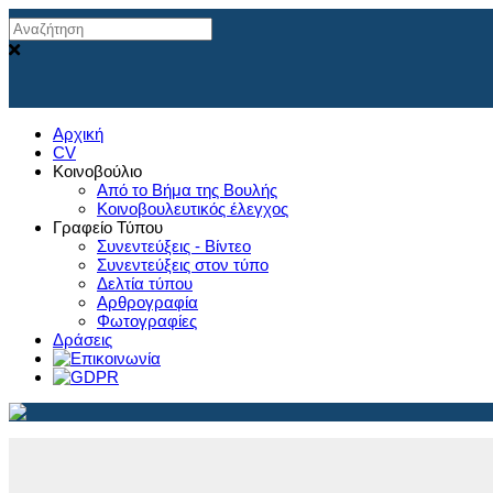
Αρχική
CV
Κοινοβούλιο
Από το Βήμα της Βουλής
Κοινοβουλευτικός έλεγχος
Γραφείο Τύπου
Συνεντεύξεις - Βίντεο
Συνεντεύξεις στον τύπο
Δελτία τύπου
Αρθρογραφία
Φωτογραφίες
Δράσεις