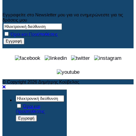
Εγγραφείτε στο Newsletter μου για να ενημερώνεστε για τις
δράσεις μου
Όροι και Προϋποθέσεις
© Copyright 2026 Δημήτρης Κούβελας
Όροι και
Προϋποθέσεις