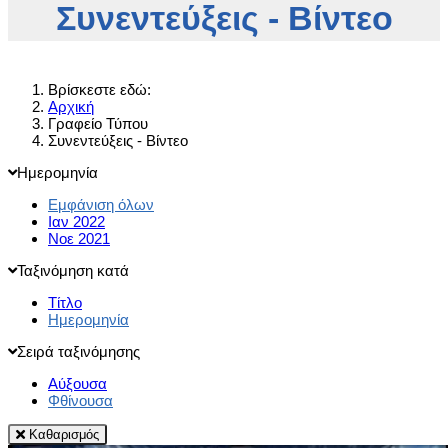
Συνεντεύξεις - Βίντεο
Βρίσκεστε εδώ:
Αρχική
Γραφείο Τύπου
Συνεντεύξεις - Βίντεο
Ημερομηνία
Εμφάνιση όλων
Ιαν 2022
Νοε 2021
Ταξινόμηση κατά
Τίτλο
Ημερομηνία
Σειρά ταξινόμησης
Αύξουσα
Φθίνουσα
Καθαρισμός