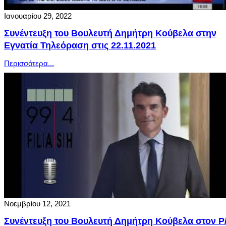
Ιανουαρίου 29, 2022
Συνέντευξη του Βουλευτή Δημήτρη Κούβελα στην
Εγνατία Τηλεόραση στις 22.11.2021
Περισσότερα...
Νοεμβρίου 12, 2021
Συνέντευξη του Βουλευτή Δημήτρη Κούβελα στον Ρ