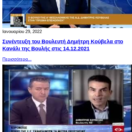
Ιανουαρίου 29, 2022
Συνέντευξη του Βουλευτή Δημήτρη Κούβελα στο
Κανάλι της Βουλής στις 14.12.2021
Περισσότερα...