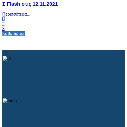
Σ Flash στις 12.11.2021
Περισσότερα...
1
2
3
Καθαρισμός