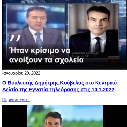
Ιανουαρίου 29, 2022
Ο Βουλευτής Δημήτρης Κούβελας στο Κεντρικό
Δελτίο της Εγνατία Τηλεόρασης στις 10.1.2022
Περισσότερα...