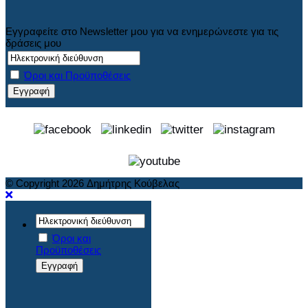
Εγγραφείτε στο Newsletter μου για να ενημερώνεστε για τις
δράσεις μου
Όροι και Προϋποθέσεις
© Copyright 2026 Δημήτρης Κούβελας
Όροι και
Προϋποθέσεις