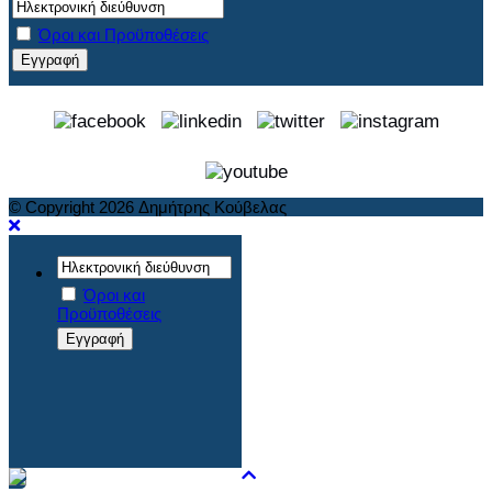
Όροι και Προϋποθέσεις
© Copyright 2026 Δημήτρης Κούβελας
Όροι και
Προϋποθέσεις