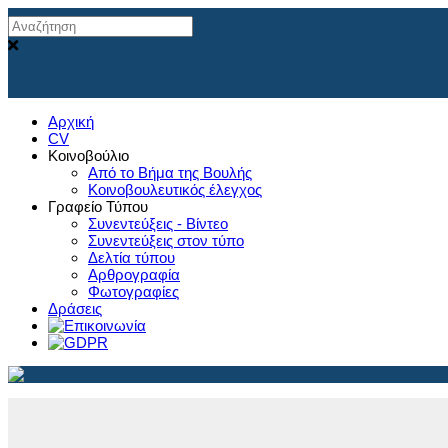
Αρχική
CV
Κοινοβούλιο
Από το Βήμα της Βουλής
Κοινοβουλευτικός έλεγχος
Γραφείο Τύπου
Συνεντεύξεις - Βίντεο
Συνεντεύξεις στον τύπο
Δελτία τύπου
Αρθρογραφία
Φωτογραφίες
Δράσεις