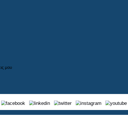
εις μου