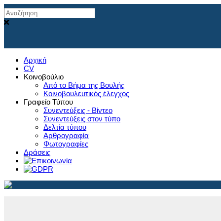
Αρχική
CV
Κοινοβούλιο
Από το Βήμα της Βουλής
Κοινοβουλευτικός έλεγχος
Γραφείο Τύπου
Συνεντεύξεις - Βίντεο
Συνεντεύξεις στον τύπο
Δελτία τύπου
Αρθρογραφία
Φωτογραφίες
Δράσεις