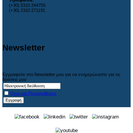
(+30) 2310 244755
(+30) 2310 271191
Newsletter
Εγγραφείτε στο Newsletter μου για να ενημερώνεστε για τις
δράσεις μου
Όροι και Προϋποθέσεις